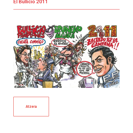
El Bullicio 2011
Atzera