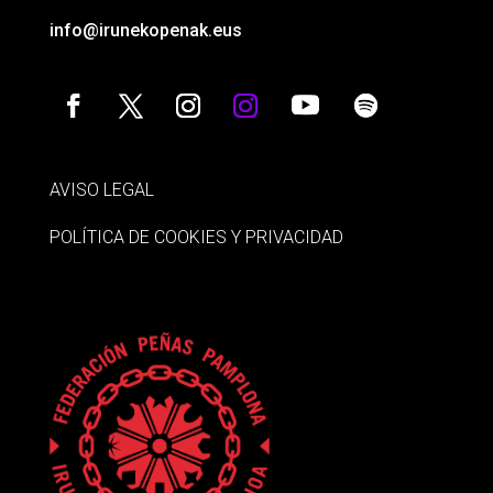
info@irunekopenak.eus
AVISO LEGAL
POLÍTICA DE COOKIES Y PRIVACIDAD