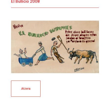
El Bullicio 2008
Atzera