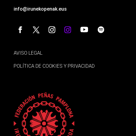
info@irunekopenak.eus
AVISO LEGAL
POLÍTICA DE COOKIES Y PRIVACIDAD