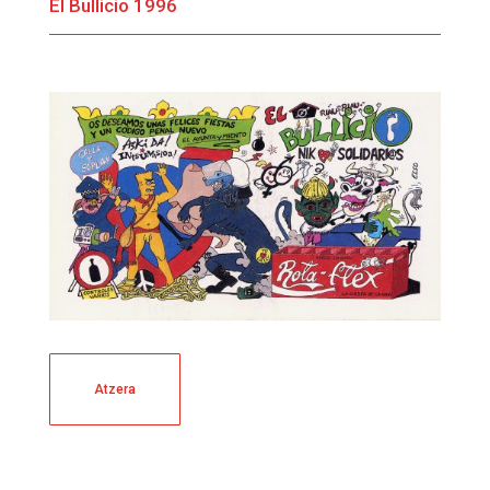
El Bullicio 1996
Atzera