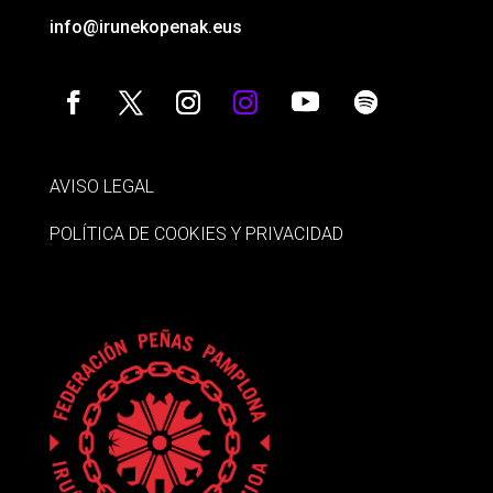
info@irunekopenak.eus
AVISO LEGAL
POLÍTICA DE COOKIES Y PRIVACIDAD