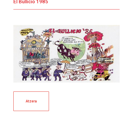
El Bullicio 1985
Atzera