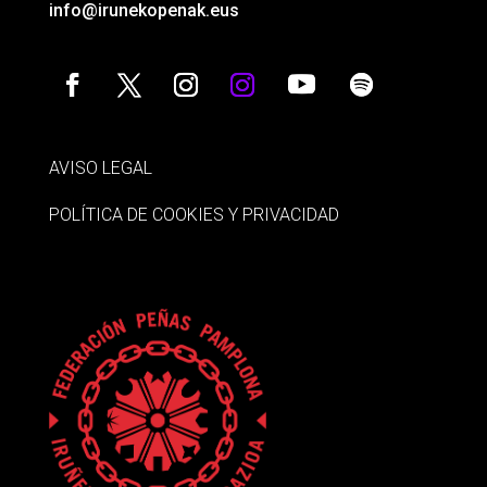
info@irunekopenak.eus
AVISO LEGAL
POLÍTICA DE COOKIES Y PRIVACIDAD