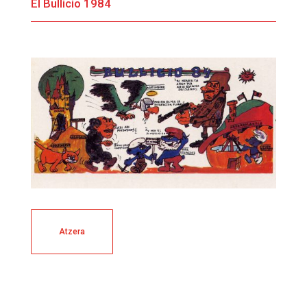
El Bullicio 1984
Atzera