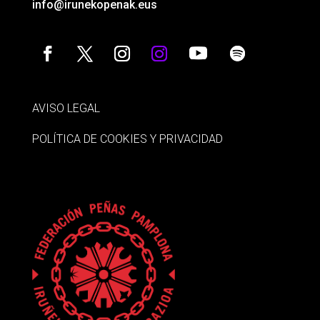
info@irunekopenak.eus
AVISO LEGAL
POLÍTICA DE COOKIES Y PRIVACIDAD