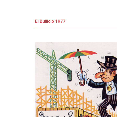
El Bullicio 1977