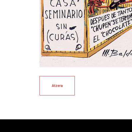
Atzera