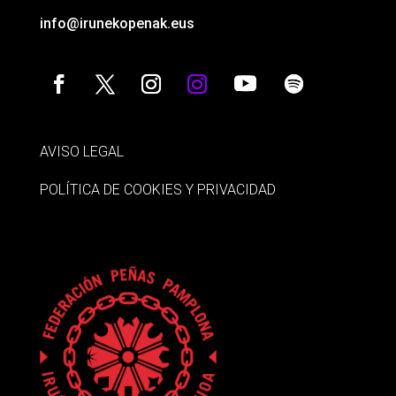
info@irunekopenak.eus
AVISO LEGAL
POLÍTICA DE COOKIES Y PRIVACIDAD