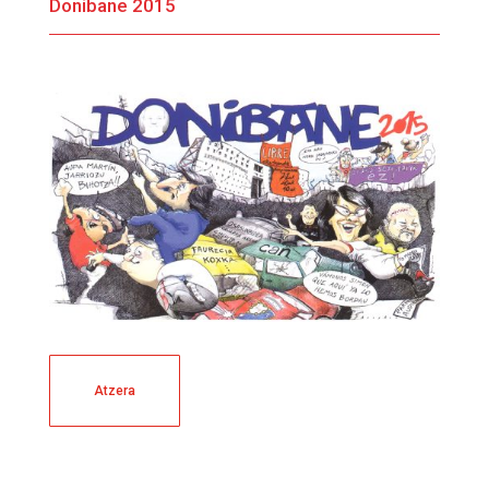
Donibane 2015
Atzera