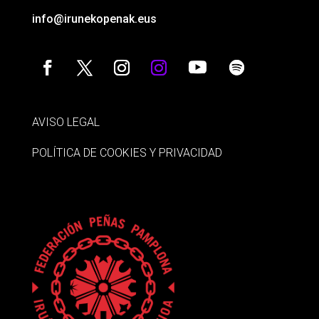
info@irunekopenak.eus
AVISO LEGAL
POLÍTICA DE COOKIES Y PRIVACIDAD