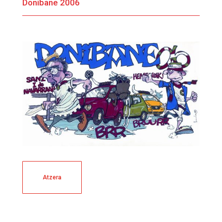
Donibane 2006
Atzera