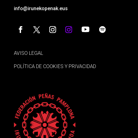
info@irunekopenak.eus
AVISO LEGAL
POLÍTICA DE COOKIES Y PRIVACIDAD