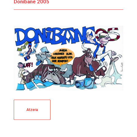
Donibane 2005
Atzera