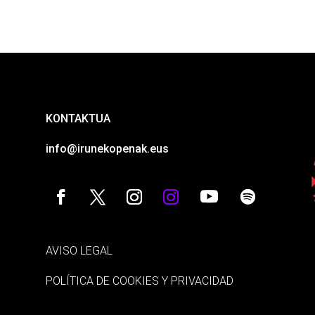
KONTAKTUA
info@irunekopenak.eus
AVISO LEGAL
POLÍTICA DE COOKIES Y PRIVACIDAD