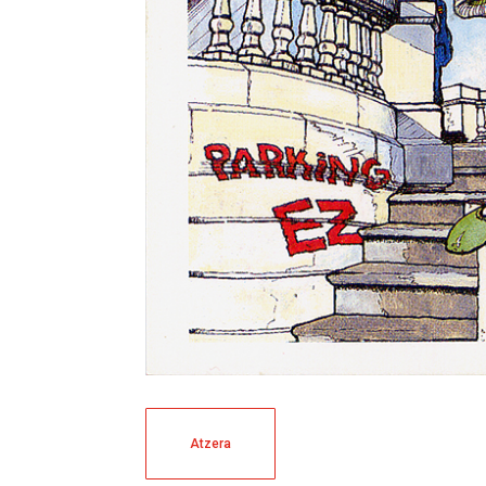
Atzera