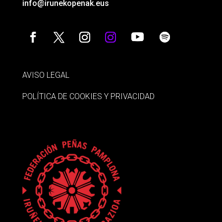
info@irunekopenak.eus
AVISO LEGAL
POLÍTICA DE COOKIES Y PRIVACIDAD