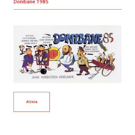
Donibane 1985
Atzera