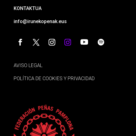
KONTAKTUA
info@irunekopenak.eus
AVISO LEGAL
POLÍTICA DE COOKIES Y PRIVACIDAD