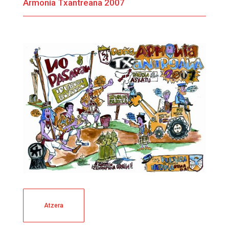
Armonía Txantreana 2007
Atzera