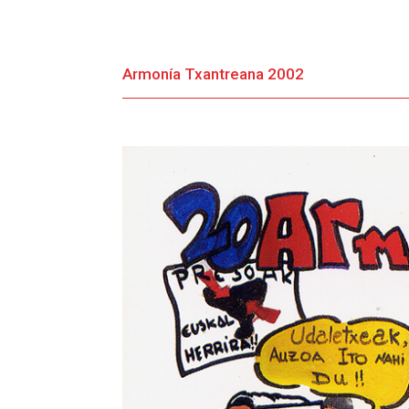
Armonía Txantreana 2002