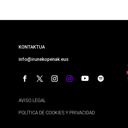
KONTAKTUA
info@irunekopenak.eus
AVISO LEGAL
POLÍTICA DE COOKIES Y PRIVACIDAD