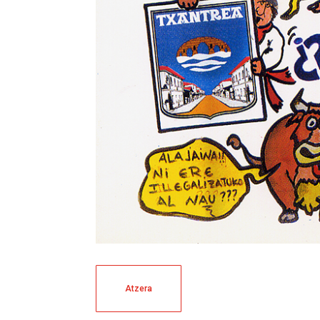
Atzera