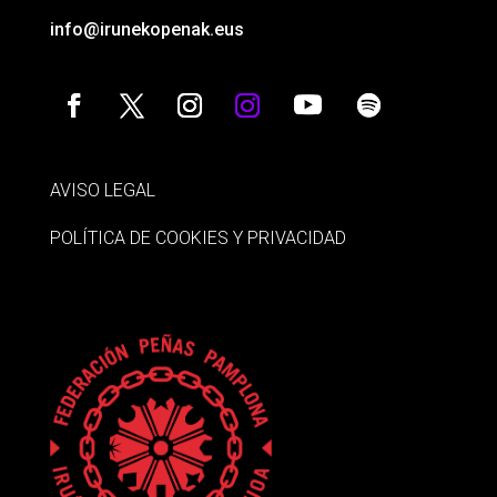
info@irunekopenak.eus
AVISO LEGAL
POLÍTICA DE COOKIES Y PRIVACIDAD