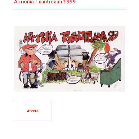
Armonía Txantreana 1999
Atzera