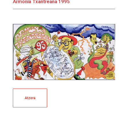
Armonía Txantreana 1995
Atzera