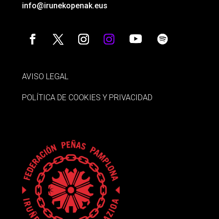
info@irunekopenak.eus
AVISO LEGAL
POLÍTICA DE COOKIES Y PRIVACIDAD