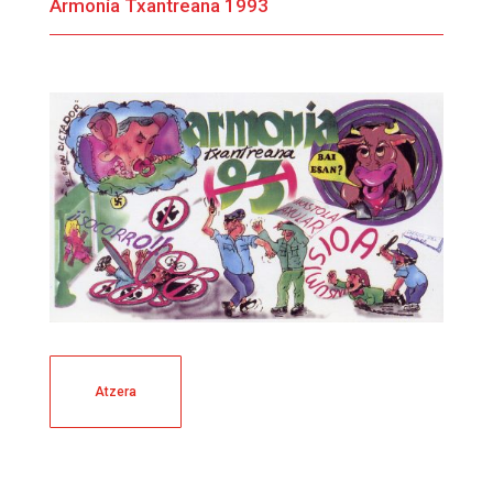
Armonía Txantreana 1993
Atzera