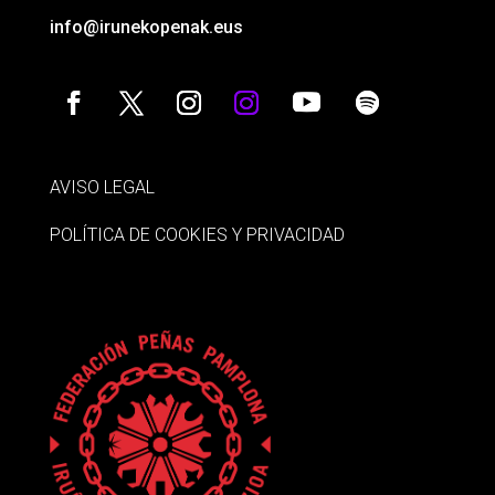
info@irunekopenak.eus
AVISO LEGAL
POLÍTICA DE COOKIES Y PRIVACIDAD