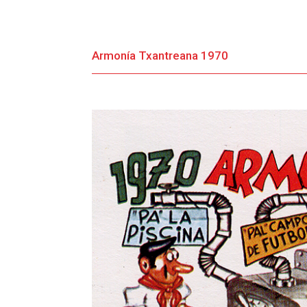
Armonía Txantreana 1970