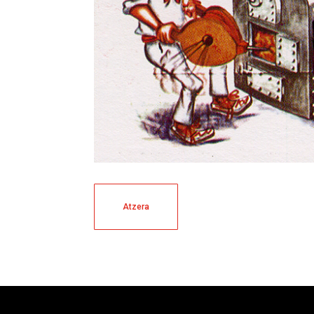
Atzera