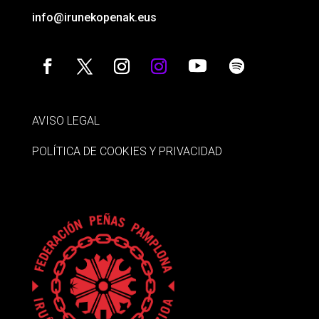
info@irunekopenak.eus
AVISO LEGAL
POLÍTICA DE COOKIES Y PRIVACIDAD