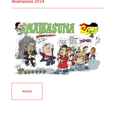
Anaitasuna 2024
Atzera