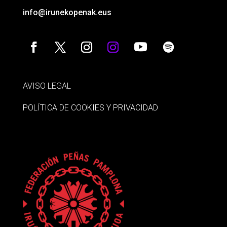
info@irunekopenak.eus
AVISO LEGAL
POLÍTICA DE COOKIES Y PRIVACIDAD