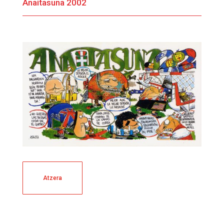
Anaitasuna 2002
Atzera