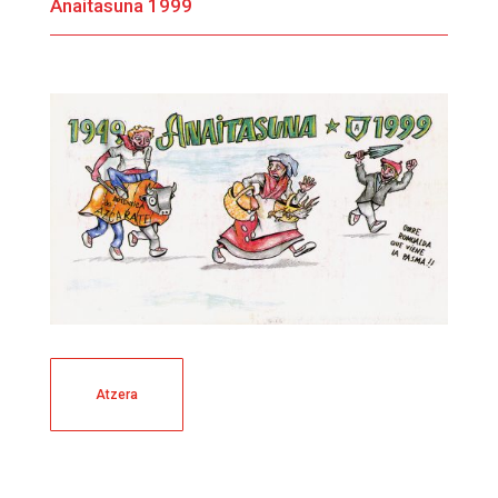
Anaitasuna 1999
Atzera