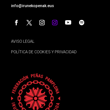
info@irunekopenak.eus
AVISO LEGAL
POLÍTICA DE COOKIES Y PRIVACIDAD