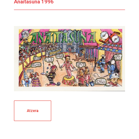
Anaitasuna 1996
Atzera