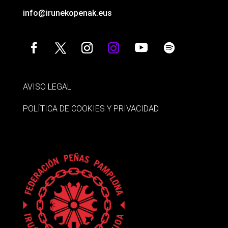
info@irunekopenak.eus
AVISO LEGAL
POLÍTICA DE COOKIES Y PRIVACIDAD