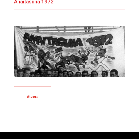
Anaitasuna 1972
Atzera