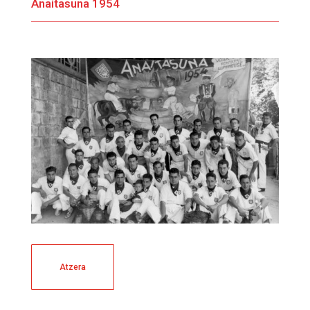
Anaitasuna 1954
Atzera