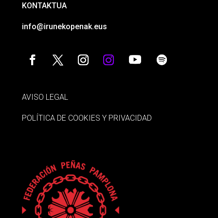
KONTAKTUA
info@irunekopenak.eus
AVISO LEGAL
POLÍTICA DE COOKIES Y PRIVACIDAD