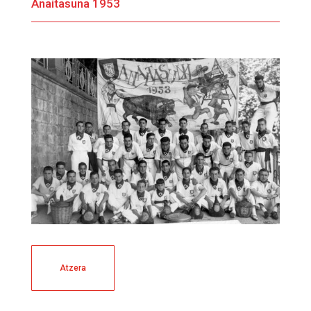
Anaitasuna 1953
Atzera