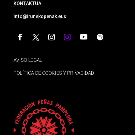
KONTAKTUA
info@irunekopenak.eus
AVISO LEGAL
POLÍTICA DE COOKIES Y PRIVACIDAD