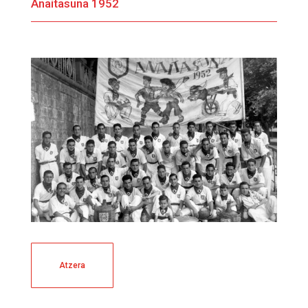
Anaitasuna 1952
Atzera