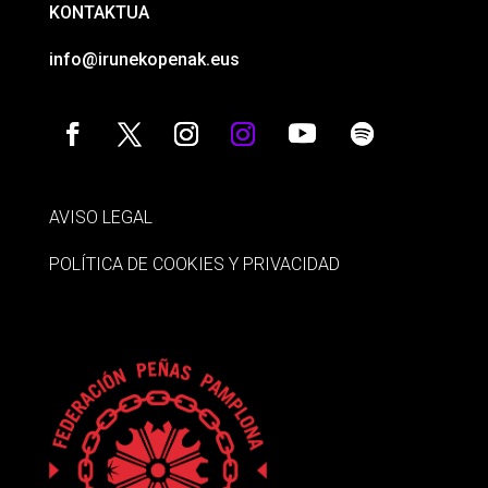
KONTAKTUA
info@irunekopenak.eus
AVISO LEGAL
POLÍTICA DE COOKIES Y PRIVACIDAD