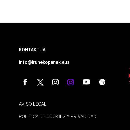
KONTAKTUA
info@irunekopenak.eus
AVISO LEGAL
POLÍTICA DE COOKIES Y PRIVACIDAD