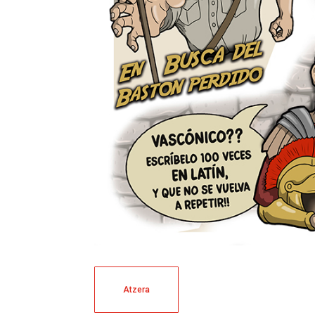
Atzera