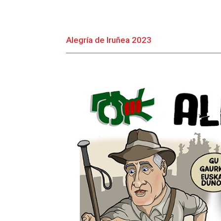
Alegría de Iruñea 2023