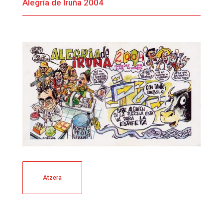
Alegría de Iruña 2004
Atzera