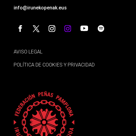
info@irunekopenak.eus
AVISO LEGAL
POLÍTICA DE COOKIES Y PRIVACIDAD