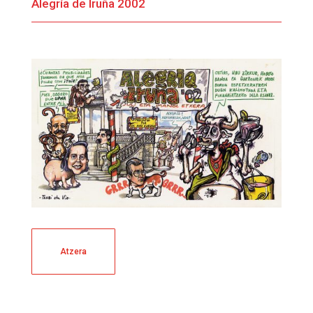
Alegría de Iruña 2002
Atzera