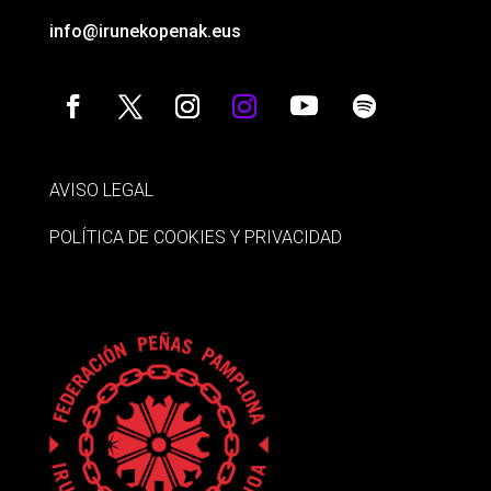
info@irunekopenak.eus
AVISO LEGAL
POLÍTICA DE COOKIES Y PRIVACIDAD