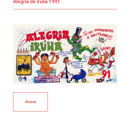
Alegría de Iruña 1991
Atzera