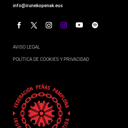
info@irunekopenak.eus
AVISO LEGAL
POLÍTICA DE COOKIES Y PRIVACIDAD