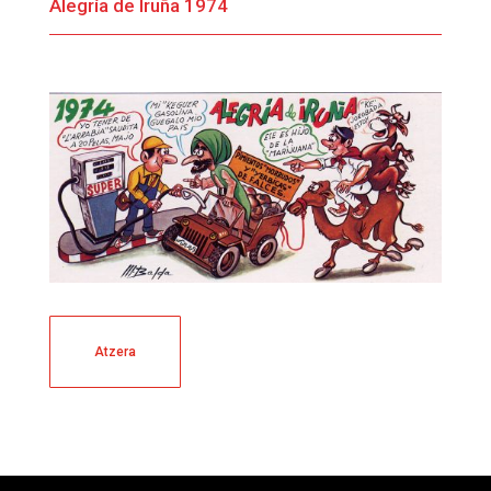
Alegría de Iruña 1974
Atzera