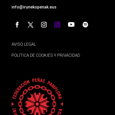
info@irunekopenak.eus
AVISO LEGAL
POLÍTICA DE COOKIES Y PRIVACIDAD