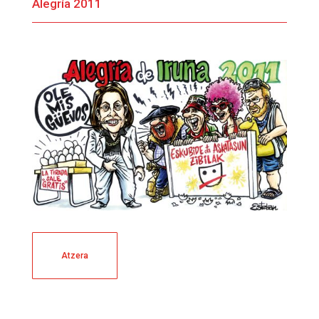
Alegría 2011
Atzera