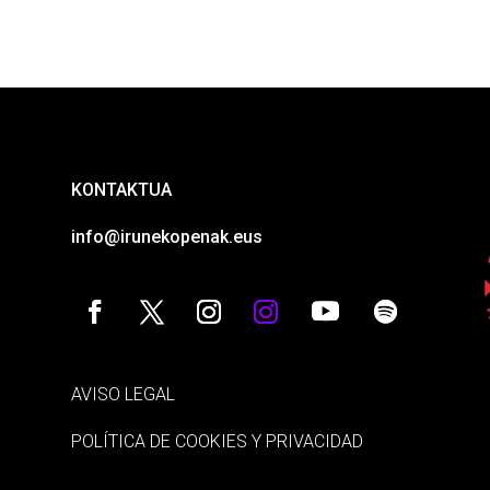
KONTAKTUA
info@irunekopenak.eus
AVISO LEGAL
POLÍTICA DE COOKIES Y PRIVACIDAD