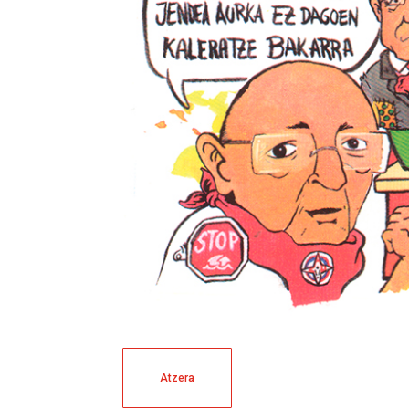
Atzera