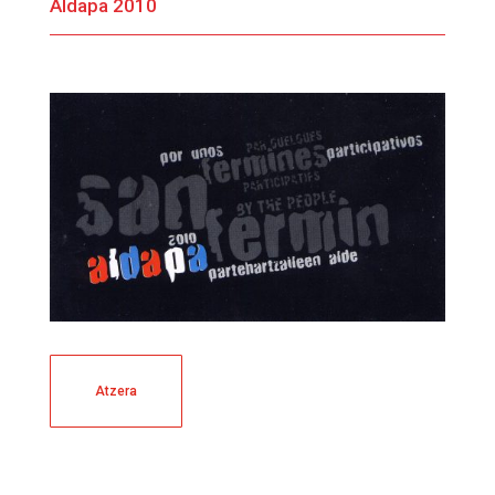
Aldapa 2010
Atzera