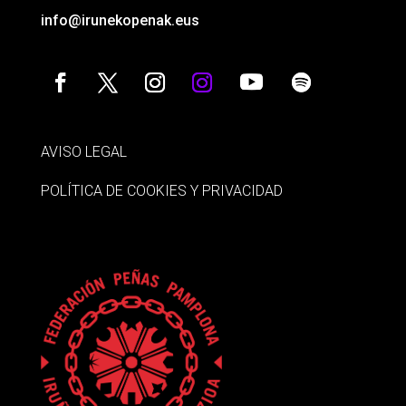
info@irunekopenak.eus
AVISO LEGAL
POLÍTICA DE COOKIES Y PRIVACIDAD