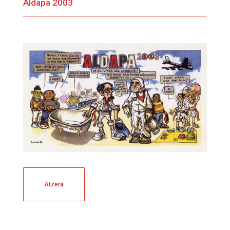
Aldapa 2003
Atzera