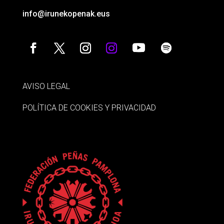
info@irunekopenak.eus
AVISO LEGAL
POLÍTICA DE COOKIES Y PRIVACIDAD