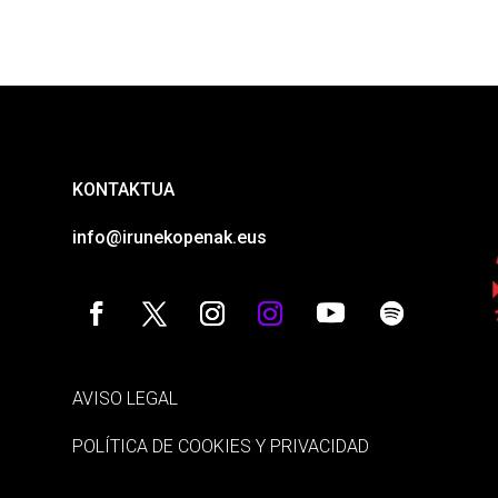
KONTAKTUA
info@irunekopenak.eus
AVISO LEGAL
POLÍTICA DE COOKIES Y PRIVACIDAD