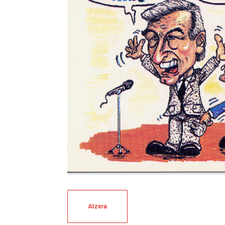
Atzera