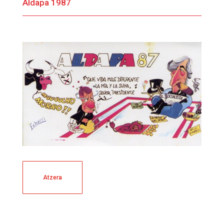
Aldapa 1987
Atzera