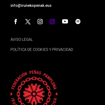
info@irunekopenak.eus
AVISO LEGAL
POLÍTICA DE COOKIES Y PRIVACIDAD