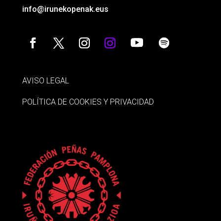
info@irunekopenak.eus
AVISO LEGAL
POLÍTICA DE COOKIES Y PRIVACIDAD