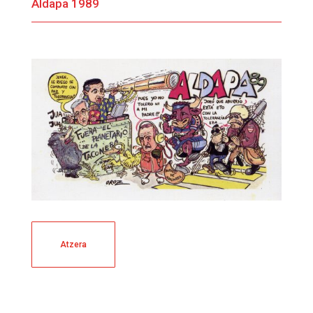
Aldapa 1989
Atzera