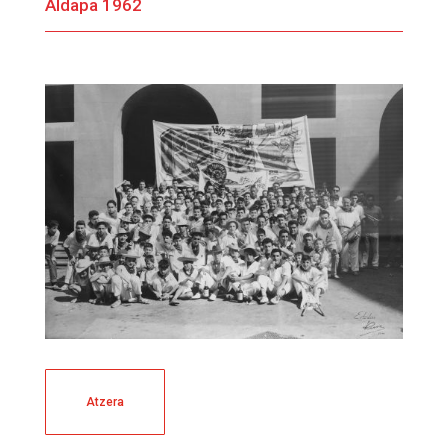
Aldapa 1962
Atzera