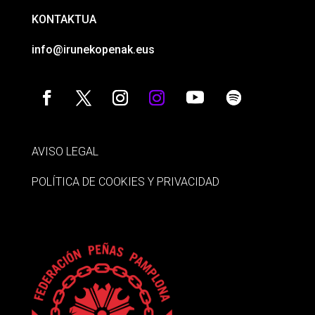
KONTAKTUA
info@irunekopenak.eus
AVISO LEGAL
POLÍTICA DE COOKIES Y PRIVACIDAD