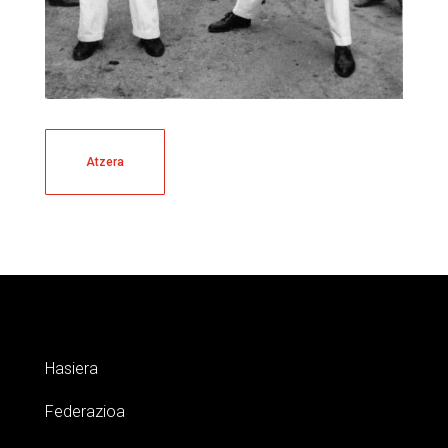
Atzera
Hasiera
Federazioa