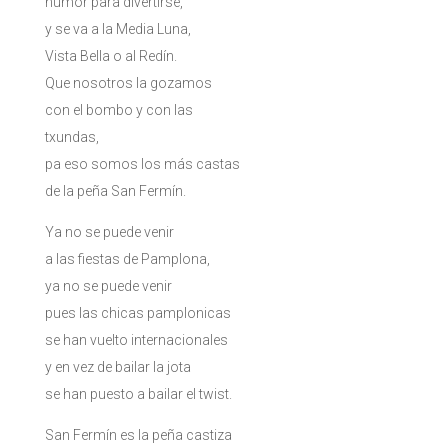
humor para divertirse,
y se va a la Media Luna,
Vista Bella o al Redín.
Que nosotros la gozamos
con el bombo y con las
txundas,
pa eso somos los más castas
de la peña San Fermín.
Ya no se puede venir
a las fiestas de Pamplona,
ya no se puede venir
pues las chicas pamplonicas
se han vuelto internacionales
y en vez de bailar la jota
se han puesto a bailar el twist.
San Fermín es la peña castiza