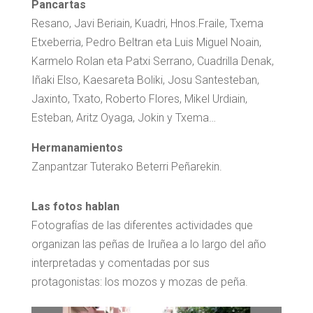
Pancartas
Resano, Javi Beriain, Kuadri, Hnos.Fraile, Txema
Etxeberria, Pedro Beltran eta Luis Miguel Noain,
Karmelo Rolan eta Patxi Serrano, Cuadrilla Denak,
Iñaki Elso, Kaesareta Boliki, Josu Santesteban,
Jaxinto, Txato, Roberto Flores, Mikel Urdiain,
Esteban, Aritz Oyaga, Jokin y Txema…
Hermanamientos
Zanpantzar Tuterako Beterri Peñarekin.
Las fotos hablan
Fotografías de las diferentes actividades que
organizan las peñas de Iruñea a lo largo del año
interpretadas y comentadas por sus
protagonistas: los mozos y mozas de peña.