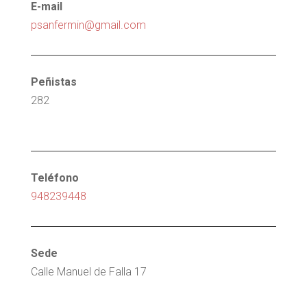
E-mail
psanfermin@gmail.com
Peñistas
282
Teléfono
948239448
Sede
Calle Manuel de Falla 17