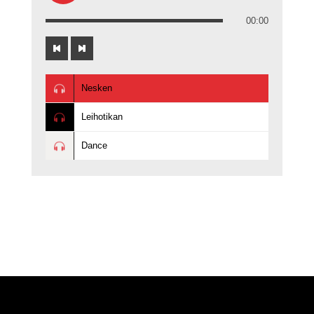
00:00
Nesken
Leihotikan
Dance