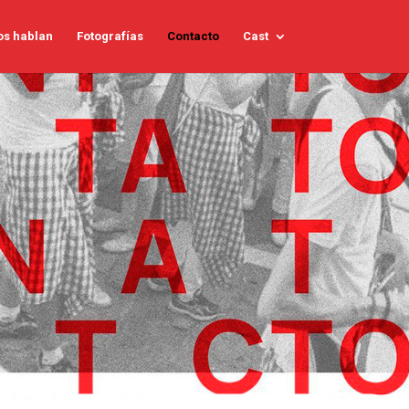
os hablan
Fotografías
Contacto
Cast