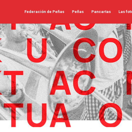
Federación de Peñas
Peñas
Pancartas
Las fot