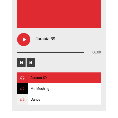
Jarauta 69
00:00
Jarauta 69
Mr. Moshing
Dance