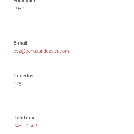
Fundación
1980
E-mail
psz@penasanduzelai.com
Peñistas
178
Teléfono
948 17 66 61