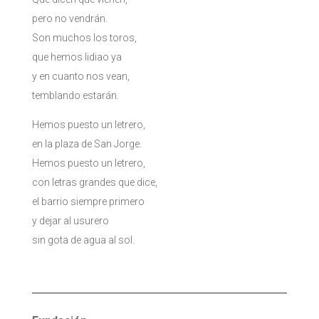
pero no vendrán.
Son muchos los toros,
que hemos lidiao ya
y en cuanto nos vean,
temblando estarán.
Hemos puesto un letrero,
en la plaza de San Jorge.
Hemos puesto un letrero,
con letras grandes que dice,
el barrio siempre primero
y dejar al usurero
sin gota de agua al sol.