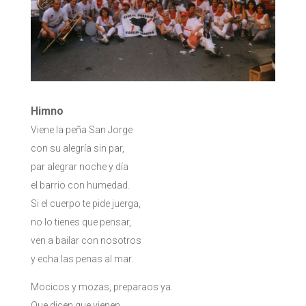
Himno
Viene la peña San Jorge
con su alegría sin par,
par alegrar noche y día
el barrio con humedad.
Si el cuerpo te pide juerga,
no lo tienes que pensar,
ven a bailar con nosotros
y echa las penas al mar.
Mocicos y mozas, preparaos ya.
Que dicen que vienen,